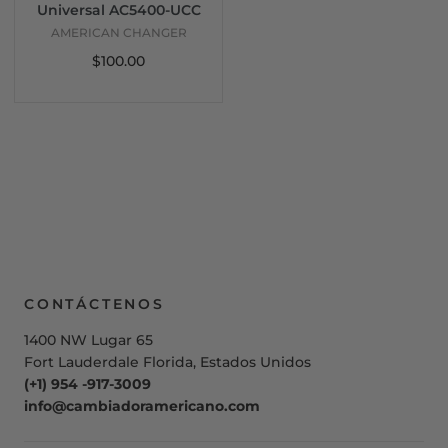
Universal AC5400-UCC
AMERICAN CHANGER
$100.00
CONTÁCTENOS
1400 NW Lugar 65
Fort Lauderdale Florida, Estados Unidos
(+1) 954 -917-3009
info@cambiadoramericano.com