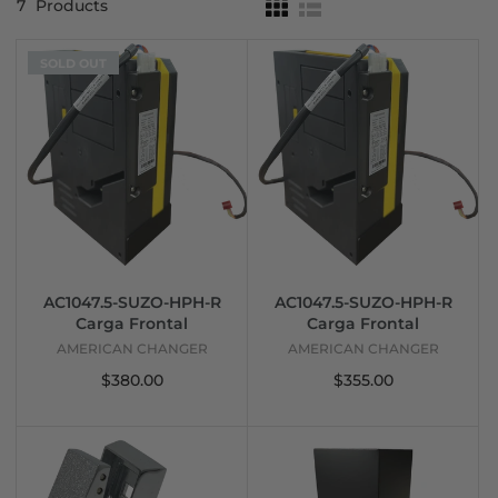
7
Products
SOLD OUT
AC1047.5-SUZO-HPH-R
AC1047.5-SUZO-HPH-R
Carga Frontal
Carga Frontal
AMERICAN CHANGER
AMERICAN CHANGER
$380.00
$355.00