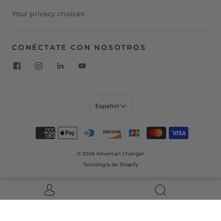
Your privacy choices
CONÉCTATE CON NOSOTROS
Español
© 2026
American Changer
Tecnología de Shopify