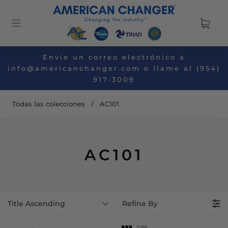
Envíe un correo electrónico a
info@americanchanger.com o llame al (954)
917-3009
Todas las colecciones
/
AC101
AC101
Title Ascending
Refine By