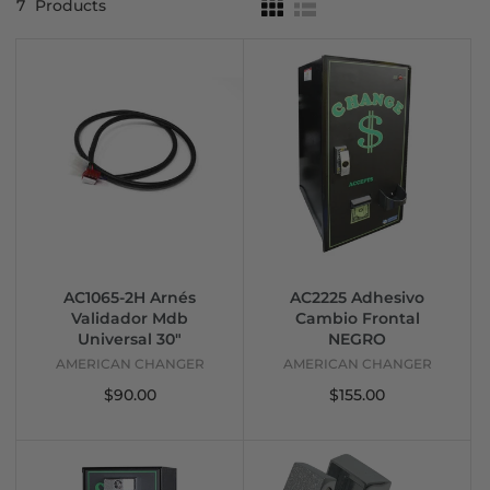
7
Products
AC1065-2H Arnés
AC2225 Adhesivo
Validador Mdb
Cambio Frontal
Universal 30"
NEGRO
AMERICAN CHANGER
AMERICAN CHANGER
$90.00
$155.00