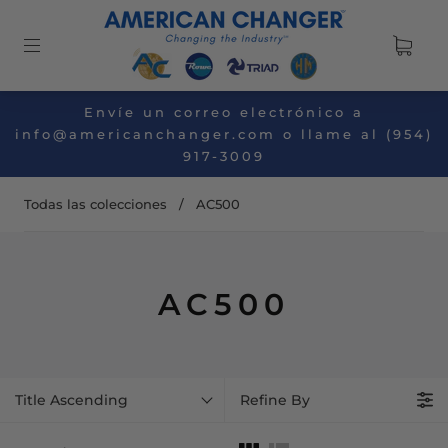
Envíe un correo electrónico a
info@americanchanger.com o llame al (954)
917-3009
Todas las colecciones
/
AC500
AC500
Title Ascending
Refine By