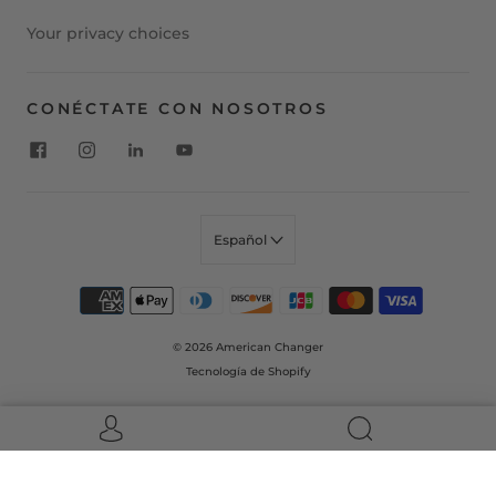
Your privacy choices
CONÉCTATE CON NOSOTROS
Español
© 2026
American Changer
Tecnología de Shopify